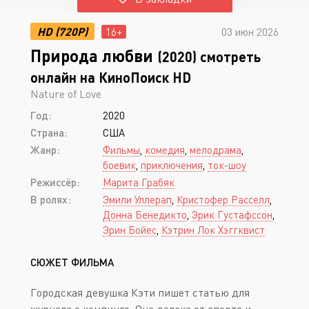
HD (720P)
16+
03 июн 2026
Природа любви
(2020)
смотреть
онлайн на КиноПоиск HD
Nature of Love
Год:
2020
Страна:
США
Жанр:
Фильмы
,
комедия
,
мелодрама
,
боевик
,
приключения
,
ток-шоу
Режиссёр:
Марита Грабяк
В ролях:
Эмили Уллерап
,
Кристофер Расселл
,
Донна Бенедикто
,
Эрик Густафссон
,
Эрин Бойес
,
Кэтрин Лок Хэггквист
СЮЖЕТ ФИЛЬМА
Городская девушка Кэти пишет статью для