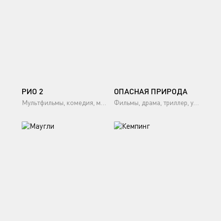
РИО 2
ОПАСНАЯ ПРИРОДА
Мультфильмы, комедия, мюзикл, приключения, семейный, Топ 250, детектив, триллер, фэнтези
Фильмы, драма, триллер, ужасы, боевик, мюзикл