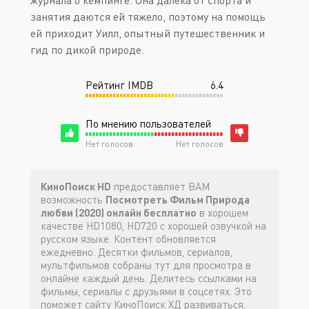
журнала о кемпинге. Она далека от спорта и
занятия даются ей тяжело, поэтому на помощь
ей приходит Уилл, опытный путешественник и
гид по дикой природе.
Рейтинг IMDB
6.4
По мнению пользователей
Нет голосов
Нет голосов
КиноПоиск HD
предоставляет ВАМ
возможность
Посмотреть Фильм Природа
любви (2020) онлайн бесплатно
в хорошем
качестве HD1080, HD720 с хорошей озвучкой на
русском языке. Контент обновляется
ежедневно. Десятки фильмов, сериалов,
мультфильмов собраны тут для просмотра в
онлайне каждый день. Делитесь ссылками на
фильмы, сериалы с друзьями в соцсетях. Это
поможет сайту КиноПоиск ХД развиваться.