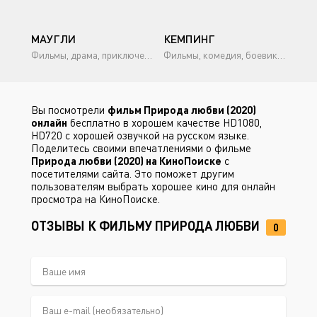
МАУГЛИ
КЕМПИНГ
Фильмы, драма, приключения, фэнтези, боевик, мюзикл, семейный
Фильмы, комедия, боевик, приключения
Вы посмотрели
фильм Природа любви (2020)
онлайн
бесплатно в хорошем качестве HD1080,
HD720 с хорошей озвучкой на русском языке.
Поделитесь своими впечатлениями о фильме
Природа любви (2020) на КиноПоиске
с
посетителями сайта. Это поможет другим
пользователям выбрать хорошее кино для онлайн
просмотра на КиноПоиске.
ОТЗЫВЫ К ФИЛЬМУ ПРИРОДА ЛЮБВИ
0