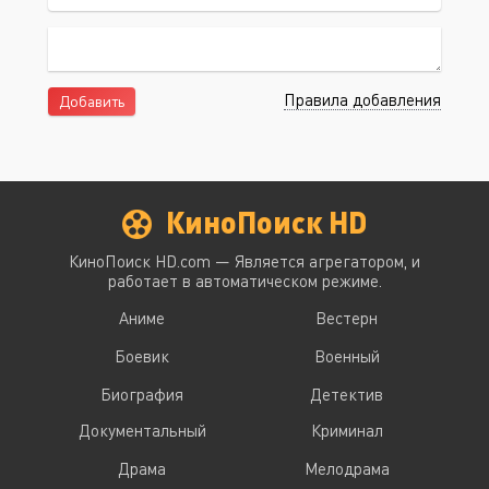
Правила добавления
Добавить
КиноПоиск HD
КиноПоиск HD.com — Является агрегатором, и
работает в автоматическом режиме.
Аниме
Вестерн
Боевик
Военный
Биография
Детектив
Документальный
Криминал
Драма
Мелодрама