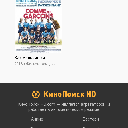
Как мальчишки
2018 •
Фильмы, комедия
КиноПоиск HD
КиноПоиск HD.com — Является агрегатором, и
работает в автоматическом режиме.
Аниме
Вестерн