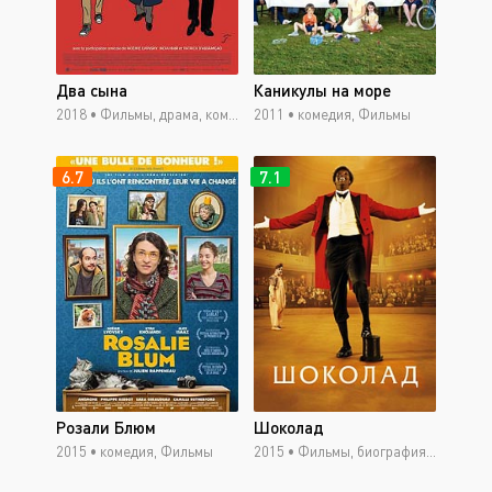
Два сына
Каникулы на море
2018 •
Фильмы, драма, комедия, боевик, мюзикл, приключения
2011 •
комедия, Фильмы
6.7
7.1
Розали Блюм
Шоколад
2015 •
комедия, Фильмы
2015 •
Фильмы, биография, драма, боевик, мюзикл