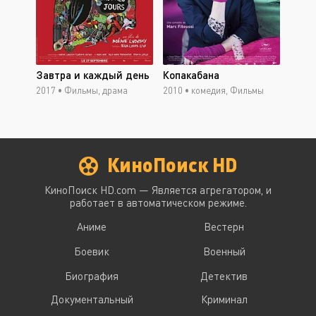
Завтра и каждый день
Копакабана
2017 •
Фильмы, драма
2010 •
комедия, Фильмы
КиноПоиск HD
КиноПоиск HD.com — Является агрегатором, и
работает в автоматическом режиме.
Аниме
Вестерн
Боевик
Военный
Биография
Детектив
Документальный
Криминал