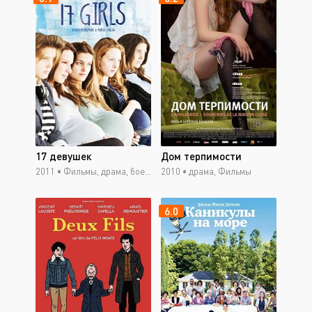
17 девушек
Дом терпимости
2011 •
Фильмы, драма, боевик, мюзикл
2010 •
драма, Фильмы
6.0