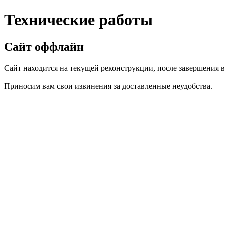
Технические работы
Сайт оффлайн
Сайт находится на текущей реконструкции, после завершения вс
Приносим вам свои извинения за доставленные неудобства.